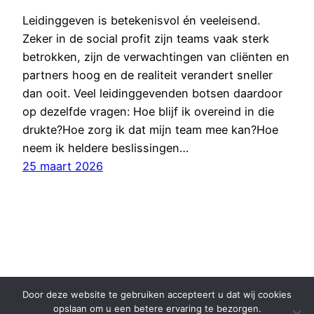
Leidinggeven is betekenisvol én veeleisend.
Zeker in de social profit zijn teams vaak sterk
betrokken, zijn de verwachtingen van cliënten en
partners hoog en de realiteit verandert sneller
dan ooit. Veel leidinggevenden botsen daardoor
op dezelfde vragen: Hoe blijf ik overeind in die
drukte?Hoe zorg ik dat mijn team mee kan?Hoe
neem ik heldere beslissingen…
25 maart 2026
Privacybeleid
Door deze website te gebruiken accepteert u dat wij cookies
opslaan om u een betere ervaring te bezorgen.