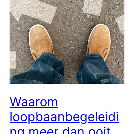
Waarom
loopbaanbegeleidi
ng meer dan ooit