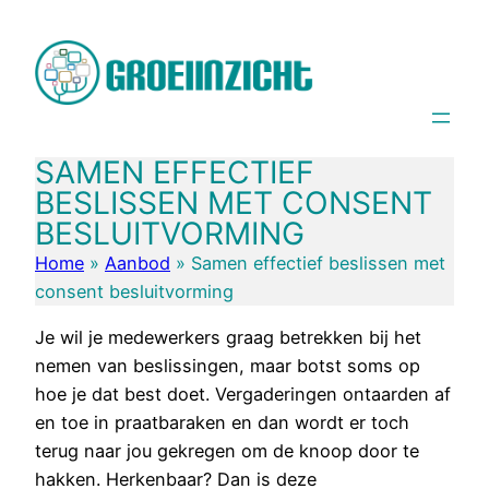
Spring
naar
de
inhoud
SAMEN EFFECTIEF
BESLISSEN MET CONSENT
BESLUITVORMING
Home
»
Aanbod
»
Samen effectief beslissen met
consent besluitvorming
Je wil je medewerkers graag betrekken bij het
nemen van beslissingen, maar botst soms op
hoe je dat best doet. Vergaderingen ontaarden af
en toe in praatbaraken en dan wordt er toch
terug naar jou gekregen om de knoop door te
hakken. Herkenbaar? Dan is deze