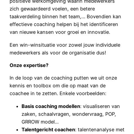
positieve werkomgeving waarin medewerkers
zich gewaardeerd voelen, een betere
taakverdeling binnen het team,… Bovendien kan
effectieve coaching helpen bij het identificeren
van nieuwe kansen voor groei en innovatie.
Een win-winsituatie voor zowel jouw individuele
medewerkers als voor de organisatie dus!
Onze expertise?
In de loop van de coaching putten we uit onze
kennis en toolbox om die op maat van de
coachee in te zetten. Enkele voorbeelden:
Basis coaching modellen
: visualiseren van
zaken, schaalvragen, wondervraag, POP,
GRROW model…
Talentgericht coachen
: talentenanalyse met