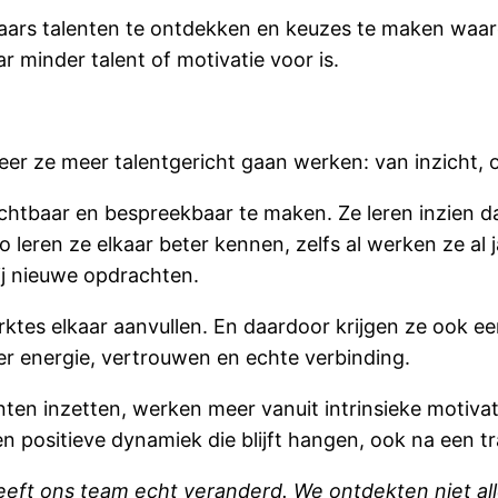
kaars talenten te ontdekken en keuzes te maken waar
 minder talent of motivatie voor is.
r ze meer talentgericht gaan werken: van inzicht, o
 zichtbaar en bespreekbaar te maken. Ze leren inzien d
 leren ze elkaar beter kennen, zelfs al werken ze al 
ij nieuwe opdrachten.
erktes elkaar aanvullen. En daardoor krijgen ze ook e
er energie, vertrouwen en echte verbinding.
nten inzetten, werken meer vanuit intrinsieke motiva
 positieve dynamiek die blijft hangen, ook na een tr
eeft ons team echt veranderd. We ontdekten niet al