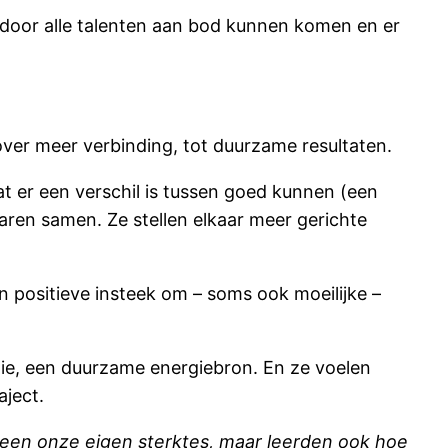
door alle talenten aan bod kunnen komen en er
ver meer verbinding, tot duurzame resultaten.
at er een verschil is tussen goed kunnen (een
jaren samen. Ze stellen elkaar meer gerichte
en positieve insteek om – soms ook moeilijke –
tie, een duurzame energiebron. En ze voelen
aject.
leen onze eigen sterktes, maar leerden ook hoe