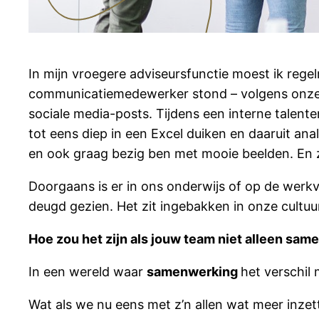
In mijn vroegere adviseursfunctie moest ik rege
communicatiemedewerker stond – volgens onze fu
sociale media-posts. Tijdens een interne talent
tot eens diep in een Excel duiken en daaruit an
en ook graag bezig ben met mooie beelden. E
Doorgaans is er in ons onderwijs of op de werk
deugd gezien. Het zit ingebakken in onze cultuu
Hoe zou het zijn als jouw team niet alleen sam
In een wereld waar
samenwerking
het verschil 
Wat als we nu eens met z’n allen wat meer inzet