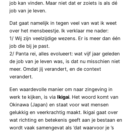
job kan vinden. Maar niet dat er zoiets is als dé
job van je leven.
Dat gaat namelijk in tegen veel van wat ik weet
over het mensbeestje. Ik verklaar me nader:
1/ Wij zijn veelzijdige wezens. Er is meer dan één
job die bij je past.
2/ Panta rei, alles evolueert: wat vijf jaar geleden
de job van je leven was, is dat nu misschien niet
meer. Omdat jij verandert, en de context
verandert.
Een waardevolle manier om naar zingeving in
werk te kijken, is via
Ikigai
. Het woord komt van
Okinawa (Japan) en staat voor wat mensen
gelukkig en veerkrachtig maakt. Ikigai gaat over
wat richting en betekenis geeft aan je bestaan en
wordt vaak samengevat als ’dat waarvoor je ’s