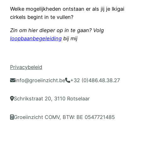
Welke mogelijkheden ontstaan er als jij je Ikigai
cirkels begint in te vullen?
Zin om hier dieper op in te gaan? Volg
loopbaanbegeleiding
bij mij
Privacybeleid
info@groeiinzicht.be
+32 (0)486.48.38.27
Schrikstraat 20, 3110 Rotselaar
Groeiinzicht COMV, BTW: BE 0547721485