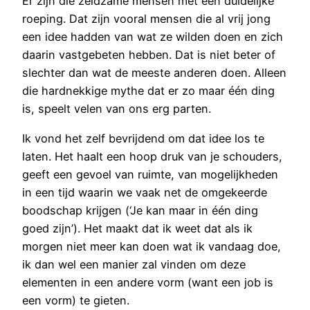
Er zijn die zeldzame mensen met een duidelijke
roeping. Dat zijn vooral mensen die al vrij jong
een idee hadden van wat ze wilden doen en zich
daarin vastgebeten hebben. Dat is niet beter of
slechter dan wat de meeste anderen doen. Alleen
die hardnekkige mythe dat er zo maar één ding
is, speelt velen van ons erg parten.
Ik vond het zelf bevrijdend om dat idee los te
laten. Het haalt een hoop druk van je schouders,
geeft een gevoel van ruimte, van mogelijkheden
in een tijd waarin we vaak net de omgekeerde
boodschap krijgen (‘Je kan maar in één ding
goed zijn’). Het maakt dat ik weet dat als ik
morgen niet meer kan doen wat ik vandaag doe,
ik dan wel een manier zal vinden om deze
elementen in een andere vorm (want een job is
een vorm) te gieten.