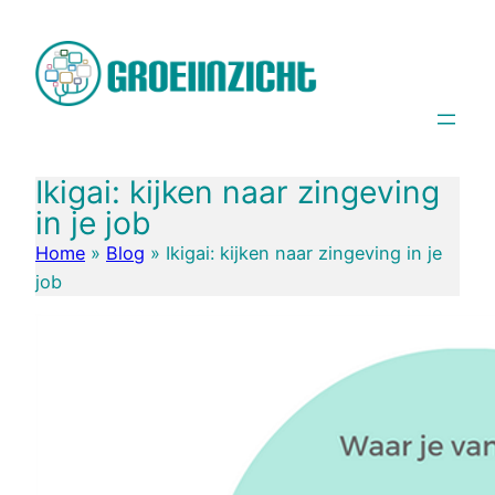
Spring
naar
de
inhoud
Ikigai: kijken naar zingeving
in je job
Home
»
Blog
»
Ikigai: kijken naar zingeving in je
job