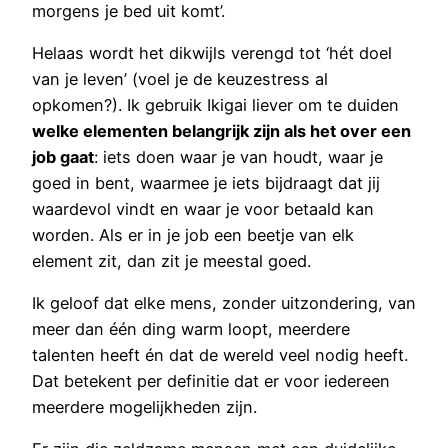
morgens je bed uit komt’.
Helaas wordt het dikwijls verengd tot ‘hét doel
van je leven’ (voel je de keuzestress al
opkomen?). Ik gebruik Ikigai liever om te duiden
welke elementen belangrijk zijn als het over een
job gaat
: iets doen waar je van houdt, waar je
goed in bent, waarmee je iets bijdraagt dat jij
waardevol vindt en waar je voor betaald kan
worden. Als er in je job een beetje van elk
element zit, dan zit je meestal goed.
Ik geloof dat elke mens, zonder uitzondering, van
meer dan één ding warm loopt, meerdere
talenten heeft én dat de wereld veel nodig heeft.
Dat betekent per definitie dat er voor iedereen
meerdere mogelijkheden zijn.